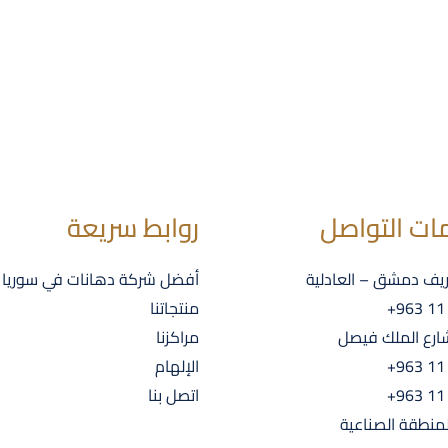
ات التواصل
روابط سريعة
ريف دمشق – العادلية
أفضل شركة دهانات في سوريا 2024
+963 11
منتجاتنا
رع الملك فيصل
مراكزنا
+963 11
الإلهام
+963 11
اتصل بنا
منطقة الصناعية