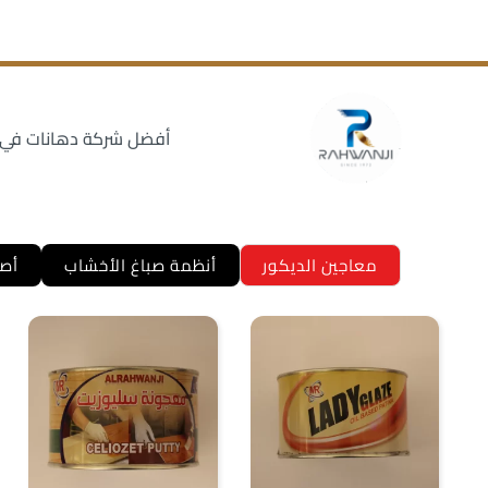
أفضل شركة دهانات في سوري
معاجين الديكور
أنظمة صباغ الأخشاب
أصب