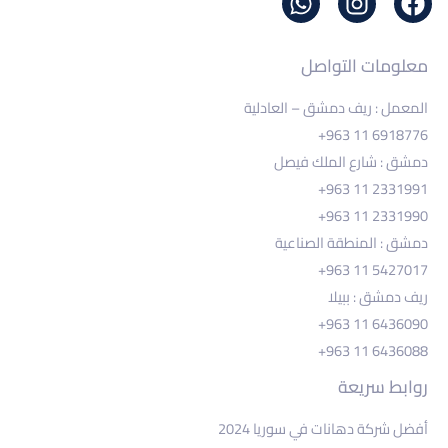
معلومات التواصل
المعمل : ريف دمشق – العادلية
+963 11 6918776
دمشق : شارع الملك فيصل
+963 11 2331991
+963 11 2331990
دمشق : المنطقة الصناعية
+963 11 5427017
ريف دمشق : ببيلا
+963 11 6436090
+963 11 6436088
روابط سريعة
أفضل شركة دهانات في سوريا 2024