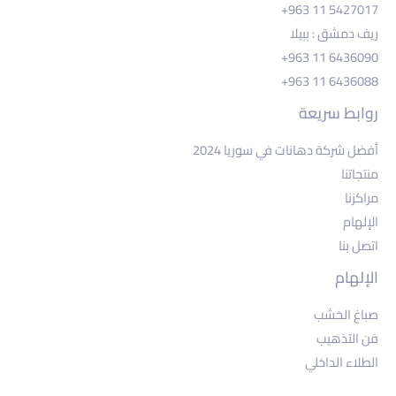
+963 11 5427017
ريف دمشق : ببيلا
+963 11 6436090
+963 11 6436088
روابط سريعة
أفضل شركة دهانات في سوريا 2024
منتجاتنا
مراكزنا
الإلهام
اتصل بنا
الإلهام
صباغ الخشب
فن التذهيب
الطلاء الداخلي