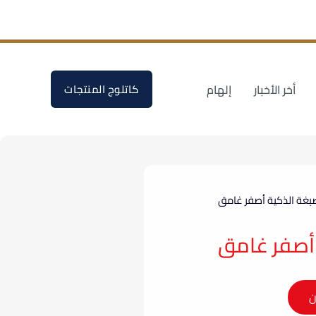
أخر الأخبار
إلهام
كاتلوج المنتجات
صبغة الذكية أصفر غامق
 أصفر غامق
ن