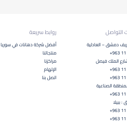
 التواصل
روابط سريعة
ريف دمشق – العادلية
أفضل شركة دهانات في سوريا 2024
+963 11
منتجاتنا
رع الملك فيصل
مراكزنا
+963 11
الإلهام
+963 11
اتصل بنا
منطقة الصناعية
+963 11
: ببيلا
+963 11
+963 11