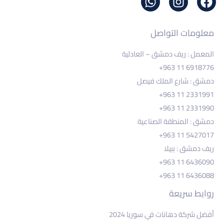
معلومات التواصل
المعمل : ريف دمشق – العادلية
+963 11 6918776
دمشق : شارع الملك فيصل
+963 11 2331991
+963 11 2331990
دمشق : المنطقة الصناعية
+963 11 5427017
ريف دمشق : ببيلا
+963 11 6436090
+963 11 6436088
روابط سريعة
أفضل شركة دهانات في سوريا 2024