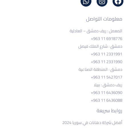
معلومات التواصل
المعمل : ريف دمشق – العادلية
+963 11 6918776
دمشق : شارع الملك فيصل
+963 11 2331991
+963 11 2331990
دمشق : المنطقة الصناعية
+963 11 5427017
ريف دمشق : ببيلا
+963 11 6436090
+963 11 6436088
روابط سريعة
أفضل شركة دهانات في سوريا 2024