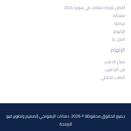
أفضل شركة دهانات في سوريا 2024
منتجاتنا
مراكزنا
الإلهام
اتصل بنا
الإلهام
صباغ الخشب
فن التذهيب
الطلاء الداخلي
جميع الحقوق محفوظة © 2026 دهانات الرهونجي |تصميم وتطوير
فيو
للبرمجة