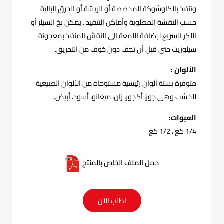
وتنفذ بالكاوشوكة المخصصة أو الريشة أو الخرق البالية
حسب النقشة المطلوبة وأماكن التنفيذ . يمكن بخ السيلر أو
اللكر السريع لإضافة اللمعة إلى النقش المنفذ بمعجونة
سيلوزيت حتى قبل أن تجف دون خوف من التحريق.
الألوان :
متوفرة بستة ألوان رئيسية مستوحاة من الألوان الطبيعية
للخشب وهي جوز، أكجور، زان، ميغانو، أسود، أبيض.
العبوات:
1/4 كغ ، 1/2 كغ
حمل الملف الخاص بالمنتج
اطلب الآن