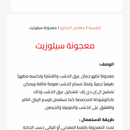
الرئيسية
/
معاجين الديكور
/ معجونة سيلوزيت
معجونة سيلوزيت
الوصف:
معجونة تظهر جمال عرق الخشب والقشرة وتكسبه مظهراً
طبيعياً جميلاً وتملأ مسام الخشب نعومة فائقة ويمكن
تمشيح ال إن دي إف لتشكيل عرق الخشب وذلك
بالكاوشوكة المخصصة كما تستعمل للرسم الزيتي النافر
والتعتيق على الخشب والموبيليا والجبصين .
طريقة الاستعمال :
تمدد المعجونة بالنفط المعدني أو النباتي حسب الحاجة