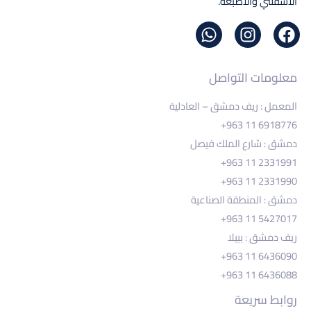
الأسفلتي والأصبغة.
معلومات التواصل
المعمل : ريف دمشق – العادلية
+963 11 6918776
دمشق : شارع الملك فيصل
+963 11 2331991
+963 11 2331990
دمشق : المنطقة الصناعية
+963 11 5427017
ريف دمشق : ببيلا
+963 11 6436090
+963 11 6436088
روابط سريعة